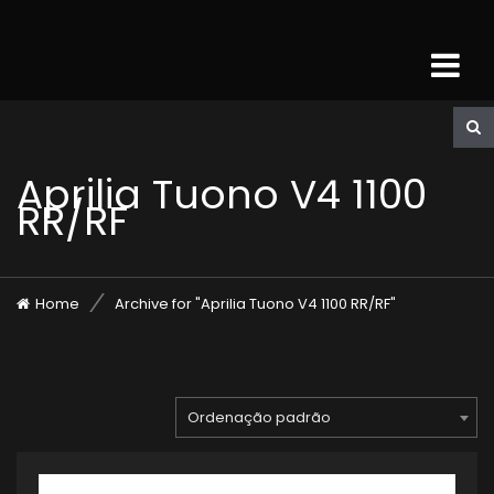
Aprilia Tuono V4 1100
RR/RF
Home
Archive for "Aprilia Tuono V4 1100 RR/RF"
Ordenação padrão