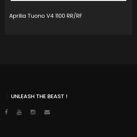
Aprilia Tuono V4 1100 RR/RF
ADD TO CART
UNLEASH THE BEAST !