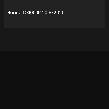
Honda CB1000R 2018-2020
ADD TO CART