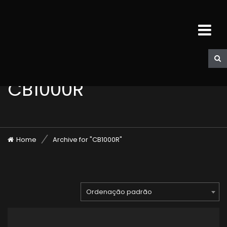
CB1000R
Home
Archive for "CB1000R"
Ordenação padrão