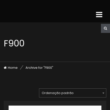
F900
Home
Archive for "F900"
Ordenação padrão