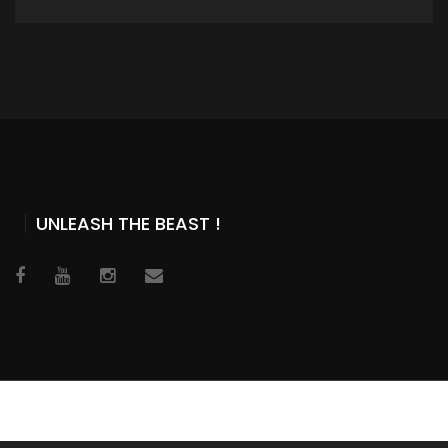
ADD TO CART
UNLEASH THE BEAST !