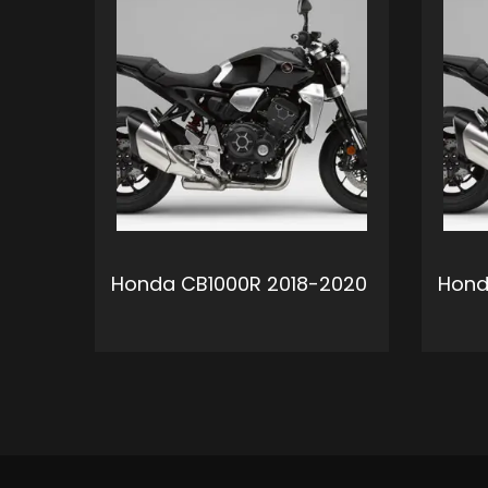
Honda CB1000R 2018-2020
Hond
ADD TO CART