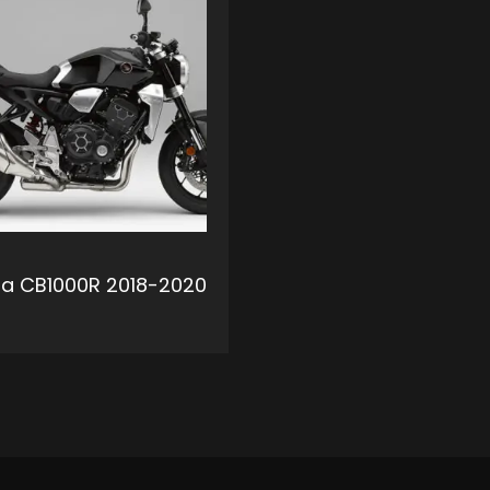
a CB1000R 2018-2020
ADD TO CART