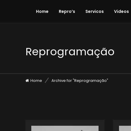
Home
Repro’s
Servicos
Videos
Reprogramação
Home
Archive for "Reprogramação"