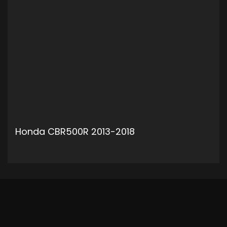
Honda CBR500R 2013-2018
ADD TO CART