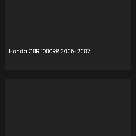
Honda CBR 1000RR 2006-2007
ADD TO CART