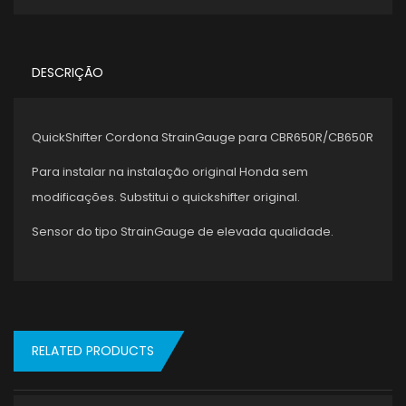
DESCRIÇÃO
QuickShifter Cordona StrainGauge para CBR650R/CB650R
Para instalar na instalação original Honda sem
modificações. Substitui o quickshifter original.
Sensor do tipo StrainGauge de elevada qualidade.
RELATED PRODUCTS