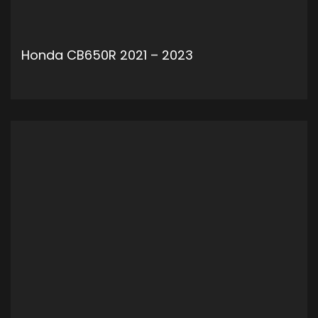
Honda CB650R 2021 – 2023
ADD TO CART