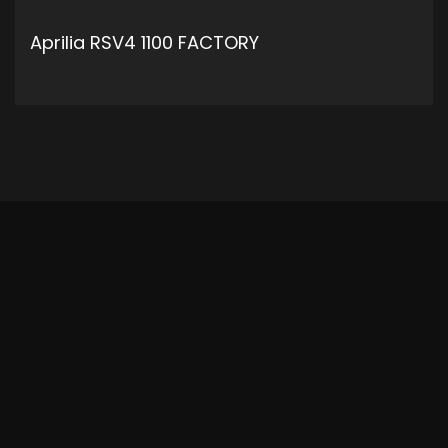
Aprilia RSV4 1100 FACTORY
ADD TO CART