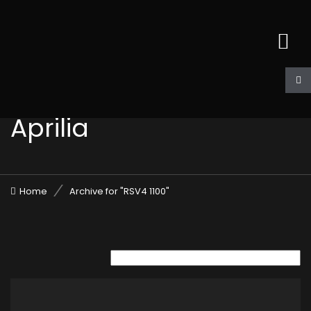
Aprilia
Home
Archive for "RSV4 1100"