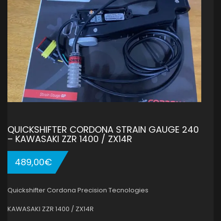
QUICKSHIFTER CORDONA STRAIN GAUGE 240
– KAWASAKI ZZR 1400 / ZX14R
489,00
€
Quickshifter Cordona Precision Tecnologies
KAWASAKI ZZR 1400 / ZX14R