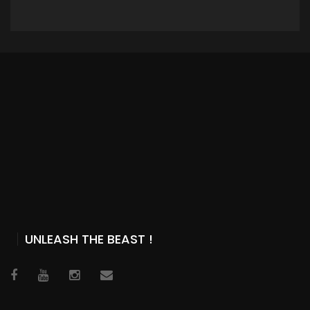
ADD TO CART
UNLEASH THE BEAST !