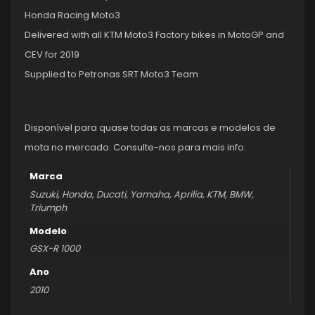
Honda Racing Moto3
Delivered with all KTM Moto3 Factory bikes in MotoGP and
CEV for 2019
Supplied to Petronas SRT Moto3 Team
Disponível para quase todas as marcas e modelos de
mota no mercado. Consulte-nos para mais info.
Marca
Suzuki, Honda, Ducati, Yamaha, Aprilia, KTM, BMW,
Triumph
Modelo
GSX-R 1000
Ano
2010