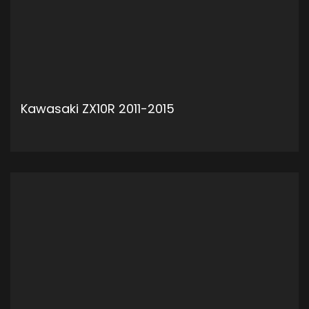
Kawasaki ZX10R 2011-2015
ADD TO CART