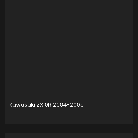
Kawasaki ZX10R 2004-2005
ADD TO CART