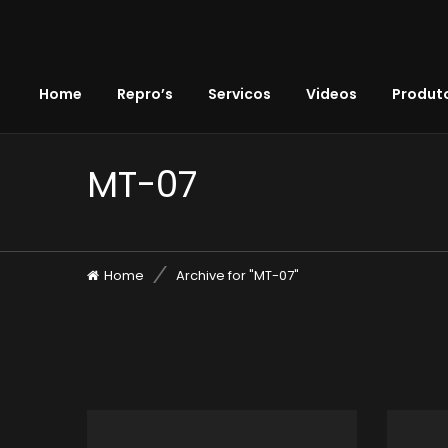
Home
Repro’s
Servicos
Videos
Produto
MT-07
Home
Archive for "MT-07"