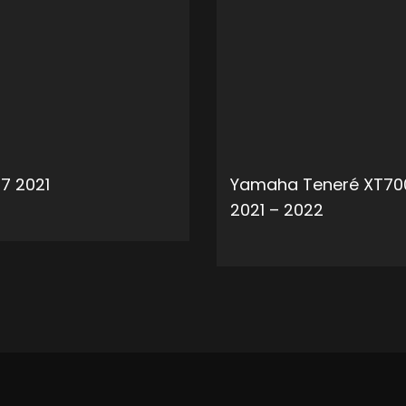
7 2021
Yamaha Teneré XT70
2021 – 2022
ADD TO CART
ADD 