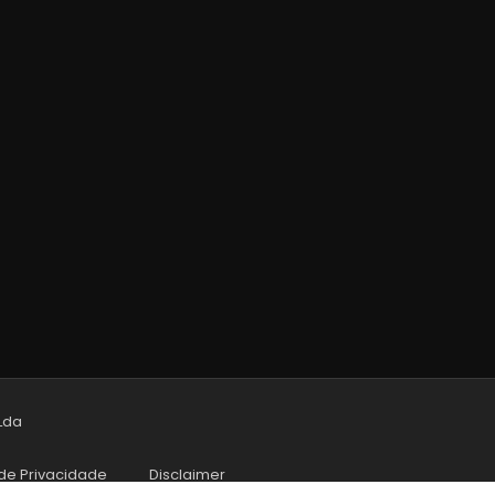
 Lda
 de Privacidade
Disclaimer