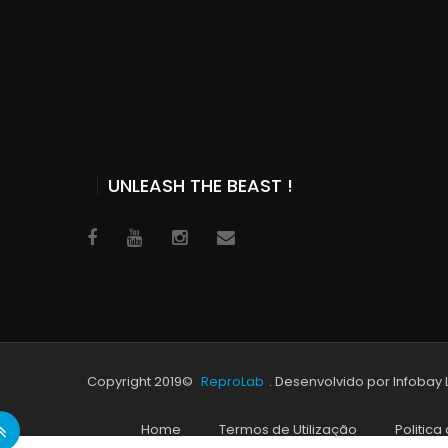
UNLEASH THE BEAST !
Copyright 2019©
ReproLab
. Desenvolvido por Infobay
Home
Termos de Utilização
Politica